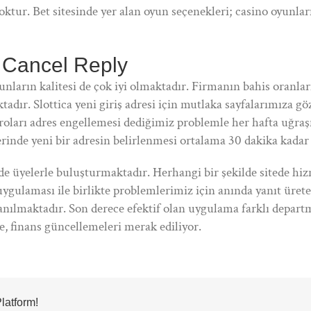
oktur. Bet sitesinde yer alan oyun seçenekleri; casino oyunları,
Cancel Reply
unların kalitesi de çok iyi olmaktadır. Firmanın bahis oranla
aktadır. Slottica yeni giriş adresi için mutlaka sayfalarımıza g
oları adres engellemesi dediğimiz problemle her hafta uğraş
klerinde yeni bir adresin belirlenmesi ortalama 30 dakika kada
ede üyelerle buluşturmaktadır. Herhangi bir şekilde sitede hi
 uygulaması ile birlikte problemlerimiz için anında yanıt üre
llanılmaktadır. Son derece efektif olan uygulama farklı depart
, finans güncellemeleri merak ediliyor.
latform!