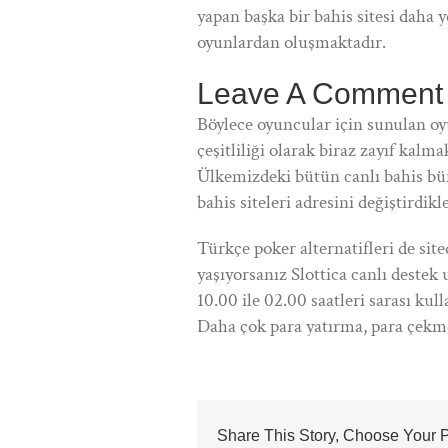
yapan başka bir bahis sitesi daha y
oyunlardan oluşmaktadır.
Leave A Comment 
Böylece oyuncular için sunulan oy
çeşitliliği olarak biraz zayıf kalm
Ülkemizdeki bütün canlı bahis bür
bahis siteleri adresini değiştirdi
Türkçe poker alternatifleri de sit
yaşıyorsanız Slottica canlı destek
10.00 ile 02.00 saatleri sarası ku
Daha çok para yatırma, para çekme
Share This Story, Choose Your P