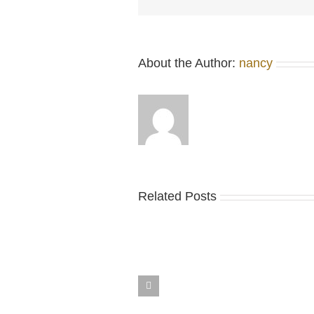
About the Author:
nancy
Related Posts