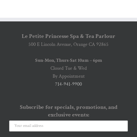
Le Petite Princesse Spa & Tea Parlour
500 E Lincoln Avenue, Orange CA 92865
Sun-Mon, Thurs-Sat 10am – 6pm
Closed Tue & Wed
By Appointment
714-941-9900
Subscribe for specials, promotions, and
exclusive events: