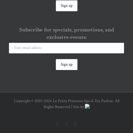
Subscribe for specials, promotions, and
exclusive events:
Copyright © 2015-
2026 Le Petite Princesse Spa & Tea Parlour. All
Rights Reserved | Site by
Facebook
Pinterest
Instagram