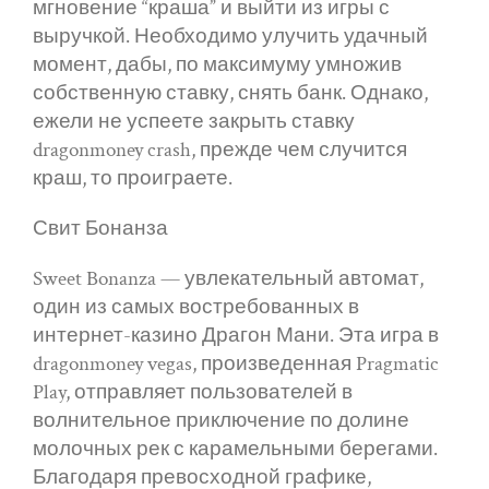
мгновение “краша” и выйти из игры с
выручкой. Необходимо улучить удачный
момент, дабы, по максимуму умножив
собственную ставку, снять банк. Однако,
ежели не успеете закрыть ставку
dragonmoney crash, прежде чем случится
краш, то проиграете.
Свит Бонанза
Sweet Bonanza — увлекательный автомат,
один из самых востребованных в
интернет-казино Драгон Мани. Эта игра в
dragonmoney vegas, произведенная Pragmatic
Play, отправляет пользователей в
волнительное приключение по долине
молочных рек с карамельными берегами.
Благодаря превосходной графике,