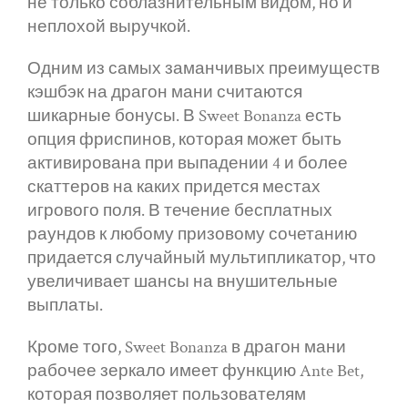
не только соблазнительным видом, но и
неплохой выручкой.
Одним из самых заманчивых преимуществ
кэшбэк на драгон мани считаются
шикарные бонусы. В Sweet Bonanza есть
опция фриспинов, которая может быть
активирована при выпадении 4 и более
скаттеров на каких придется местах
игрового поля. В течение бесплатных
раундов к любому призовому сочетанию
придается случайный мультипликатор, что
увеличивает шансы на внушительные
выплаты.
Кроме того, Sweet Bonanza в драгон мани
рабочее зеркало имеет функцию Ante Bet,
которая позволяет пользователям