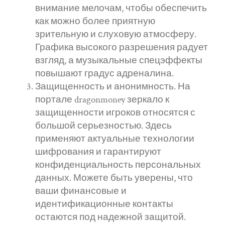
внимание мелочам, чтобы обеспечить
как можно более приятную
зрительную и слуховую атмосферу.
Графика высокого разрешения радует
взгляд, а музыкальные спецэффекты
повышают градус адреналина.
Защищенность и анонимность. На
портале dragonmoney зеркало к
защищенности игроков относятся с
большой серьезностью. Здесь
применяют актуальные технологии
шифрования и гарантируют
конфиденциальность персональных
данных. Можете быть уверены, что
ваши финансовые и
идентификационные контакты
остаются под надежной защитой.