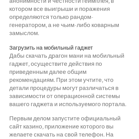
анонимности и честности геймплея, в
котором все выигрыши и поражения
определяются только рандом-
генератором, а не чьим-либо коварным
замыслом.
Загрузить на мобильный гаджет
Дабы скачать драгон мани на мобильный
гаджет, осуществите действия по
приведенным далее общим
рекомендациям. При этом учтите, что
детали процедуры могут различаться в
зависимости от операционной системы
вашего гаджета и используемого портала.
Первым делом запустите официальный
сайт казино, приложение которого вы
желаете скачать на свой телефон. На