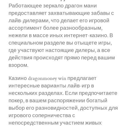
Работающее зеркало драгон мани
предоставляет захватывающие забавы с
лайв-дилерами, что делает его игровой
ассортимент более разнообразным,
нежели в массе иных интернет-казино. В
специальном разделе вы отыщете игры,
где участвуют настоящие дилеры, а все
действия происходят прямо перед вашим
взором.
Казино dragonmoney win предлагает
интересные варианты лайв-игр в
нескольких разделах. Если предпочитаете
покер, в вашем распоряжении богатый
выбор его разновидностей, доступных для
игрового соперничества с
непосредственным участием живых