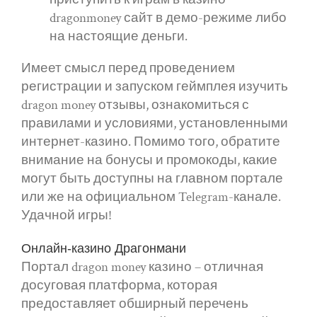
dragonmoney сайт в демо-режиме либо
на настоящие деньги.
Имеет смысл перед проведением
регистрации и запуском геймплея изучить
dragon money отзывы, ознакомиться с
правилами и условиями, установленными
интернет-казино. Помимо того, обратите
внимание на бонусы и промокоды, какие
могут быть доступны на главном портале
или же на официальном Telegram-канале.
Удачной игры!
Онлайн-казино Драгонмани
Портал dragon money казино – отличная
досуговая платформа, которая
предоставляет обширный перечень