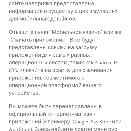
сайте наверняка предоставлена
информация о существующих эмуляциях
для мобильных девайсов.
Отыщите пункт “Мобильное казино” или же
“Скачать приложение”. Вам будут
представлены ссылки на загрузку
приложения для самых разных
операционных систем, таких как Android и
iOS. Кликните на ссылку для скачивания
приложения, совместимого с
операционной платформой вашего
устройства.
Вы можете быть перенаправлены в
официальный интернет–магазин
приложений (к примеру, Google Play Store или
App Store). Здесь найдите драгон мани рус,