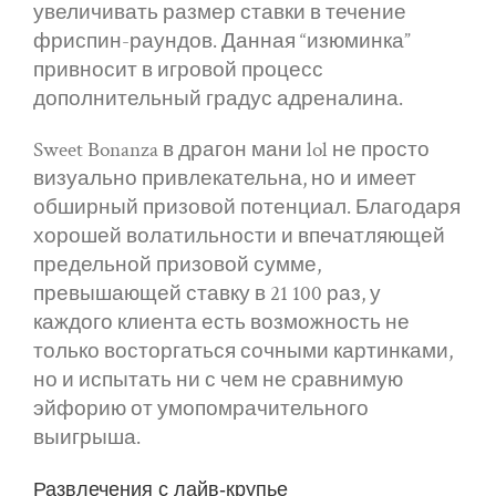
увеличивать размер ставки в течение
фриспин-раундов. Данная “изюминка”
привносит в игровой процесс
дополнительный градус адреналина.
Sweet Bonanza в драгон мани lol не просто
визуально привлекательна, но и имеет
обширный призовой потенциал. Благодаря
хорошей волатильности и впечатляющей
предельной призовой сумме,
превышающей ставку в 21 100 раз, у
каждого клиента есть возможность не
только восторгаться сочными картинками,
но и испытать ни с чем не сравнимую
эйфорию от умопомрачительного
выигрыша.
Развлечения с лайв-крупье