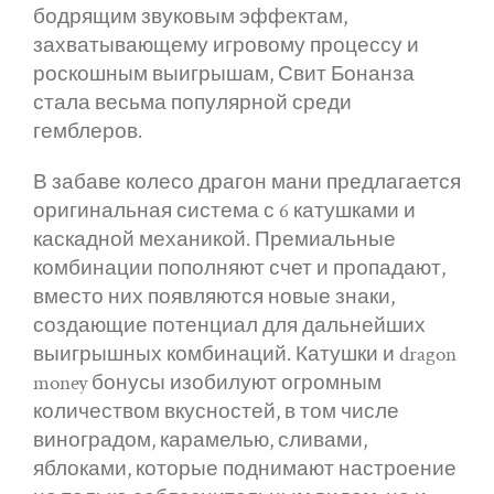
бодрящим звуковым эффектам,
захватывающему игровому процессу и
роскошным выигрышам, Свит Бонанза
стала весьма популярной среди
гемблеров.
В забаве колесо драгон мани предлагается
оригинальная система с 6 катушками и
каскадной механикой. Премиальные
комбинации пополняют счет и пропадают,
вместо них появляются новые знаки,
создающие потенциал для дальнейших
выигрышных комбинаций. Катушки и dragon
money бонусы изобилуют огромным
количеством вкусностей, в том числе
виноградом, карамелью, сливами,
яблоками, которые поднимают настроение