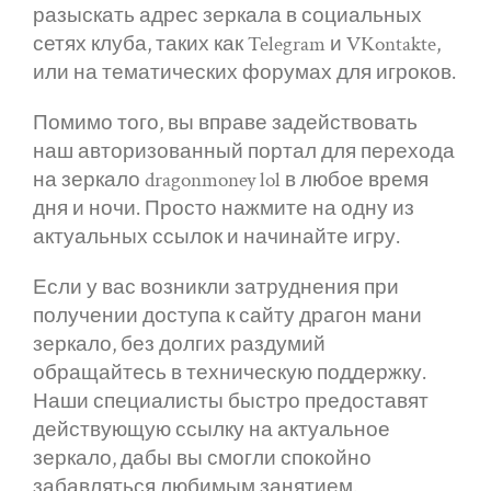
разыскать адрес зеркала в социальных
сетях клуба, таких как Telegram и VKontakte,
или на тематических форумах для игроков.
Помимо того, вы вправе задействовать
наш авторизованный портал для перехода
на зеркало dragonmoney lol в любое время
дня и ночи. Просто нажмите на одну из
актуальных ссылок и начинайте игру.
Если у вас возникли затруднения при
получении доступа к сайту драгон мани
зеркало, без долгих раздумий
обращайтесь в техническую поддержку.
Наши специалисты быстро предоставят
действующую ссылку на актуальное
зеркало, дабы вы смогли спокойно
забавляться любимым занятием.