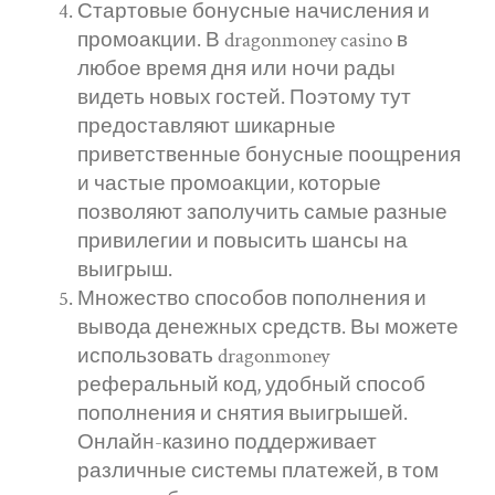
Стартовые бонусные начисления и
промоакции. В dragonmoney casino в
любое время дня или ночи рады
видеть новых гостей. Поэтому тут
предоставляют шикарные
приветственные бонусные поощрения
и частые промоакции, которые
позволяют заполучить самые разные
привилегии и повысить шансы на
выигрыш.
Множество способов пополнения и
вывода денежных средств. Вы можете
использовать dragonmoney
реферальный код, удобный способ
пополнения и снятия выигрышей.
Онлайн-казино поддерживает
различные системы платежей, в том