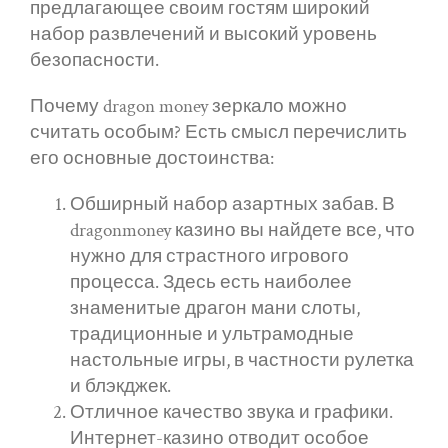
предлагающее своим гостям широкий
набор развлечений и высокий уровень
безопасности.
Почему dragon money зеркало можно
считать особым? Есть смысл перечислить
его основные достоинства:
Обширный набор азартных забав. В
dragonmoney казино вы найдете все, что
нужно для страстного игрового
процесса. Здесь есть наиболее
знаменитые драгон мани слоты,
традиционные и ультрамодные
настольные игры, в частности рулетка
и блэкджек.
Отличное качество звука и графики.
Интернет-казино отводит особое