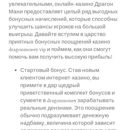
увлекательными, онлайн-казино Драгон
Мани предоставляет целый ряд выгодных
бонусных начислений, которые способны
улучшить шансы игроков на большой
выигрыш. Давайте вступим в царство
приятных бонусных поощрений казино
dragonmoney vip и поймем, как они смогут
помочь вам получить высокую прибыль!
Стартовый бонус. Став новым
клиентом интернет-казино, вы
примите в дар щедрый
приветственный комплект бонусов и
сумеете в dragonmoney зарабатывать
реальные дензнаки. Это поощрение
обычно подразумевает денежную
надбавку, величина которой зависит