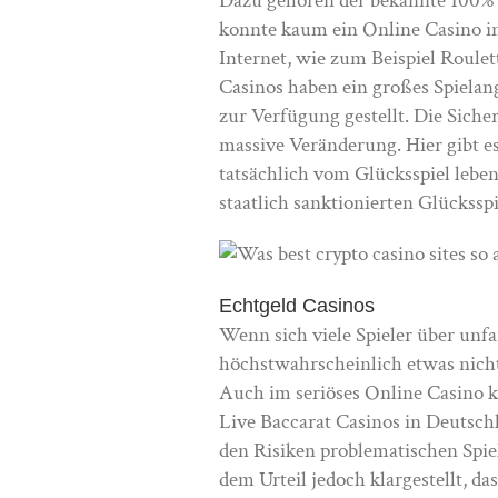
Dazu gehören der bekannte 100% 
konnte kaum ein Online Casino i
Internet, wie zum Beispiel Roulet
Casinos haben ein großes Spielan
zur Verfügung gestellt. Die Siche
massive Veränderung. Hier gibt e
tatsächlich vom Glücksspiel leb
staatlich sanktionierten Glückssp
Echtgeld Casinos
Wenn sich viele Spieler über unfa
höchstwahrscheinlich etwas nicht 
Auch im seriöses Online Casino kö
Live Baccarat Casinos in Deutsch
den Risiken problematischen Spie
dem Urteil jedoch klargestellt, d