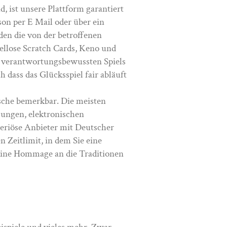
, ist unsere Plattform garantiert
rson per E Mail oder über ein
en die von der betroffenen
ellose Scratch Cards, Keno und
es verantwortungsbewussten Spiels
 dass das Glücksspiel fair abläuft
sche bemerkbar. Die meisten
sungen, elektronischen
eriöse Anbieter mit Deutscher
n Zeitlimit, in dem Sie eine
 eine Hommage an die Traditionen