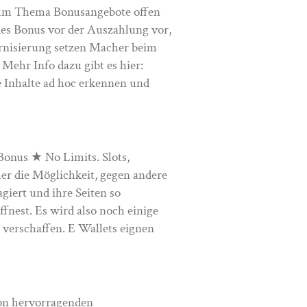
 zum Thema Bonusangebote offen
es Bonus vor der Auszahlung vor,
ernisierung setzen Macher beim
Mehr Info dazu gibt es hier:
e Inhalte ad hoc erkennen und
onus ★ No Limits. Slots,
her die Möglichkeit, gegen andere
giert und ihre Seiten so
ffnest. Es wird also noch einige
 verschaffen. E Wallets eignen
on hervorragenden