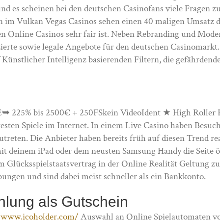
und es scheinen bei den deutschen Casinofans viele Fragen
n im Vulkan Vegas Casinos sehen einen 40 maligen Umsatz d
en Online Casinos sehr fair ist. Neben Rebranding und Mod
zierte sowie legale Angebote für den deutschen Casinomarkt. 
Künstlicher Intelligenz basierenden Filtern, die gefährdend
➥ 225% bis 2500€ + 250FSkein VideoIdent ★ High Roller B
testen Spiele im Internet. In einem Live Casino haben Besuc
utreten. Die Anbieter haben bereits früh auf diesen Trend rea
u mit deinem iPad oder dem neusten Samsung Handy die Seite ö
Glücksspielstaatsvertrag in der Online Realität Geltung zu
ungen und sind dabei meist schneller als ein Bankkonto.
lung als Gutschein
//www.icoholder.com/
Auswahl an Online Spielautomaten v