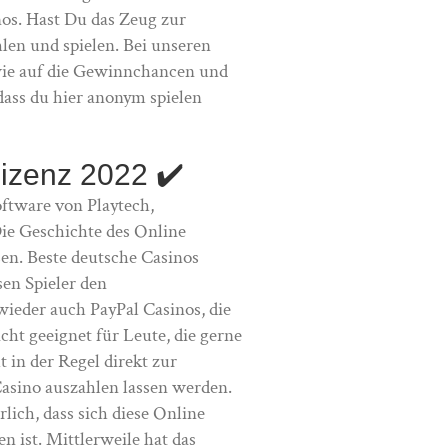
nos. Hast Du das Zeug zur
len und spielen. Bei unseren
owie auf die Gewinnchancen und
dass du hier anonym spielen
izenz 2022 ✔️
oftware von Playtech,
Die Geschichte des Online
sen. Beste deutsche Casinos
sen Spieler den
ieder auch PayPal Casinos, die
cht geeignet für Leute, die gerne
 in der Regel direkt zur
sino auszahlen lassen werden.
lich, dass sich diese Online
n ist. Mittlerweile hat das