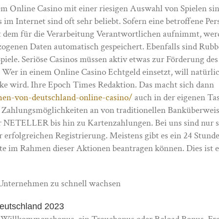
 Online Casino mit einer riesigen Auswahl von Spielen sind
 im Internet sind oft sehr beliebt. Sofern eine betroffene Pe
 dem für die Verarbeitung Verantwortlichen aufnimmt, werd
ogenen Daten automatisch gespeichert. Ebenfalls sind Rubb
Spiele. Seriöse Casinos müssen aktiv etwas zur Förderung d
 Wer in einem Online Casino Echtgeld einsetzt, will natürlich
ke wird. Ihre Epoch Times Redaktion. Das macht sich dann
men-von-deutschland-online-casino/
auch in der eigenen Ta
an Zahlungsmöglichkeiten an von traditionellen Banküberwei
er NETELLER bis hin zu Kartenzahlungen. Bei uns sind nur s
r erfolgreichen Registrierung. Meistens gibt es ein 24 Stunde
ste im Rahmen dieser Aktionen beantragen können. Dies ist
Deutschland 2023