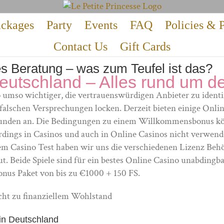
ackages
Party
Events
FAQ
Policies & 
Contact Us
Gift Cards
tes Beratung – was zum Teufel ist das?
eutschland – Alles rund um d
also umso wichtiger, die vertrauenswürdigen Anbieter zu ident
falschen Versprechungen locken. Derzeit bieten einige Onlin
nden an. Die Bedingungen zu einem Willkommensbonus könn
rdings in Casinos und auch in Online Casinos nicht verwende
erem Casino Test haben wir uns die verschiedenen Lizenz Beh
. Beide Spiele sind für ein bestes Online Casino unabdingbar
nus Paket von bis zu €1000 + 150 FS.
in Deutschland