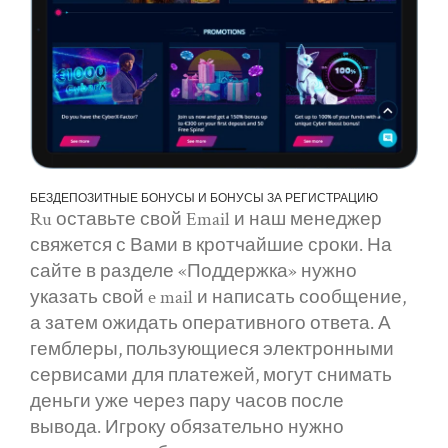
БЕЗДЕПОЗИТНЫЕ БОНУСЫ И БОНУСЫ ЗА РЕГИСТРАЦИЮ
Ru оставьте свой Email и наш менеджер
свяжется с Вами в кротчайшие сроки. На
сайте в разделе «Поддержка» нужно
указать свой e mail и написать сообщение,
а затем ожидать оперативного ответа. А
гемблеры, пользующиеся электронными
сервисами для платежей, могут снимать
деньги уже через пару часов после
вывода. Игроку обязательно нужно