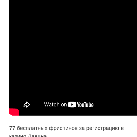
77 бесплатных фриспинов за регистрацию в
казино Лавина