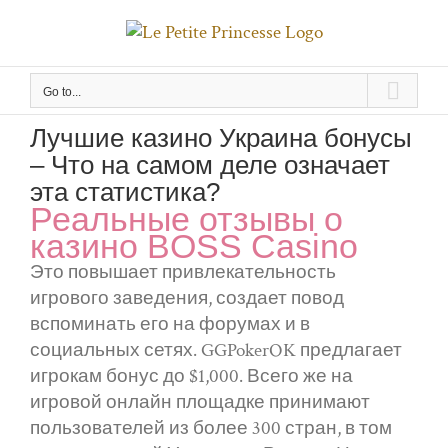
Skip
to
content
Go to...
Лучшие казино Украина бонусы
– Что на самом деле означает
эта статистика?
Реальные отзывы о
казино BOSS Casino
Это повышает привлекательность
игрового заведения, создает повод
вспоминать его на форумах и в
социальных сетях. GGPokerOK предлагает
игрокам бонус до $1,000. Всего же на
игровой онлайн площадке принимают
пользователей из более 300 стран, в том