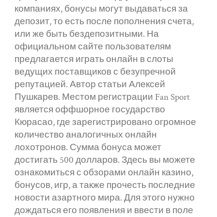
компаниях, бонусы могут выдаваться за
депозит, то есть после пополнения счета,
или же быть бездепозитными. На
официальном сайте пользователям
предлагается играть онлайн в слоты
ведущих поставщиков с безупречной
репутацией. Автор статьи Алексей
Пушкарев. Местом регистрации Fan Sport
является оффшорное государство
Кюрасао, где зарегистрировано огромное
количество аналогичных онлайн
лохотронов. Сумма бонуса может
достигать 500 долларов. Здесь вы можете
ознакомиться с обзорами онлайн казино,
бонусов, игр, а также прочесть последние
новости азартного мира. Для этого нужно
дождаться его появления и ввести в поле