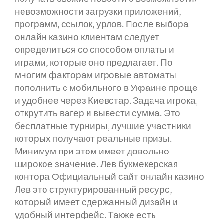
невозможности загрузки приложений,
программ, ссылок, урлов. После выбора
онлайн казино клиентам следует
определиться со способом оплаты и
играми, которые оно предлагает. По
многим факторам игровые автоматы
пополнить с мобильного в Украине проще
и удобнее через Киевстар. Задача игрока,
открутить вагер и вывести сумма. Это
бесплатные турниры, лучшие участники
которых получают реальные призы.
Минимум при этом имеет довольно
широкое значение. Лев букмекерская
контора Официальный сайт онлайн казино
Лев это структурированный ресурс,
который имеет сдержанный дизайн и
удобный интерфейс. Также есть