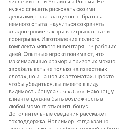
числе жителей Украины и России. Не
нужно спешить рисковать своими
деньгами, сначала нужно набраться
немного опыта, научиться сохранять
хладнокровие как при выигрышах, так и
проигрывая. Изготовление полного
комплекта мягкого инвентаря – 15 рабочих
дней. Опытные игроки понимают, что
максимальные размеры призовых можно
зарабатывать не только на известных
слотах, но и на новых автоматах. Просто
чтобы убедиться, вы имеете в виду
видимость бонуса Casino Guru. Наконец, у
клиента должна быть возможность в
любой момент отменить бонус.
Дополнительные сведения расскажет
техподдержка. Например, когда казино