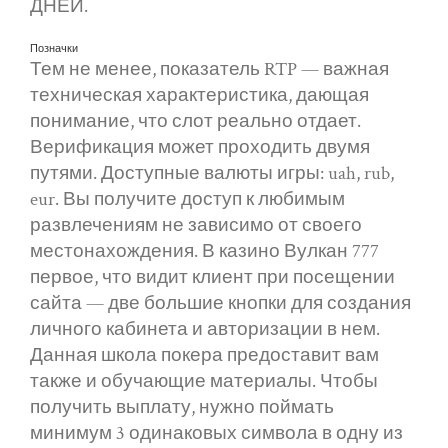
ДНЕЙ.
Позначки
Тем не менее, показатель RTP — важная
техническая характеристика, дающая
понимание, что слот реально отдает.
Верификация может проходить двумя
путями. Доступные валюты игры: uah, rub,
eur. Вы получите доступ к любимым
развлечениям не зависимо от своего
местонахождения. В казино Вулкан 777
первое, что видит клиент при посещении
сайта — две большие кнопки для создания
личного кабинета и авторизации в нем.
Данная школа покера предоставит вам
также и обучающие материалы. Чтобы
получить выплату, нужно поймать
минимум 3 одинаковых символа в одну из