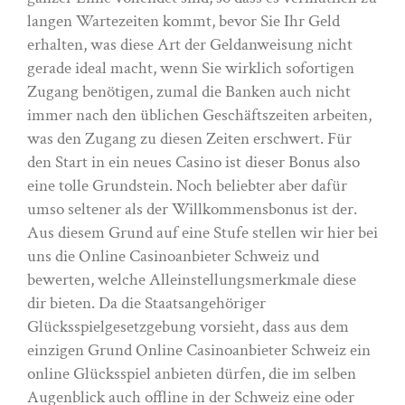
langen Wartezeiten kommt, bevor Sie Ihr Geld
erhalten, was diese Art der Geldanweisung nicht
gerade ideal macht, wenn Sie wirklich sofortigen
Zugang benötigen, zumal die Banken auch nicht
immer nach den üblichen Geschäftszeiten arbeiten,
was den Zugang zu diesen Zeiten erschwert. Für
den Start in ein neues Casino ist dieser Bonus also
eine tolle Grundstein. Noch beliebter aber dafür
umso seltener als der Willkommensbonus ist der.
Aus diesem Grund auf eine Stufe stellen wir hier bei
uns die Online Casinoanbieter Schweiz und
bewerten, welche Alleinstellungsmerkmale diese
dir bieten. Da die Staatsangehöriger
Glücksspielgesetzgebung vorsieht, dass aus dem
einzigen Grund Online Casinoanbieter Schweiz ein
online Glücksspiel anbieten dürfen, die im selben
Augenblick auch offline in der Schweiz eine oder