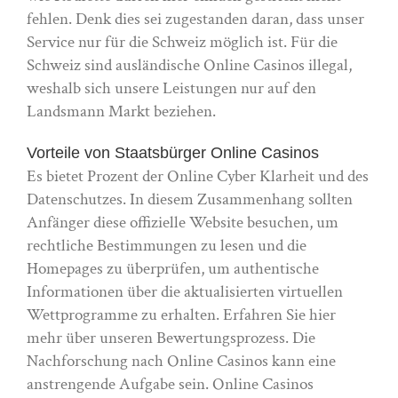
fehlen. Denk dies sei zugestanden daran, dass unser
Service nur für die Schweiz möglich ist. Für die
Schweiz sind ausländische Online Casinos illegal,
weshalb sich unsere Leistungen nur auf den
Landsmann Markt beziehen.
Vorteile von Staatsbürger Online Casinos
Es bietet Prozent der Online Cyber Klarheit und des
Datenschutzes. In diesem Zusammenhang sollten
Anfänger diese offizielle Website besuchen, um
rechtliche Bestimmungen zu lesen und die
Homepages zu überprüfen, um authentische
Informationen über die aktualisierten virtuellen
Wettprogramme zu erhalten. Erfahren Sie hier
mehr über unseren Bewertungsprozess. Die
Nachforschung nach Online Casinos kann eine
anstrengende Aufgabe sein. Online Casinos