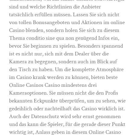
sind und welche Richtlinien die Anbieter
tatsächlich erfüllen müssen. Lassen Sie sich nicht
von tollen Bonusangeboten und Aktionen im online
Casino blenden, sondern holen Sie sich zu diesem
Thema conditio sine qua non genügend Infos ein,
bevor Sie beginnen zu spielen. Besonders spannend
ist es nicht nur, sich mit dem Dealer über die
Kamera zu begegnen, sondern auch im Blick auf
den Tisch zu haben. Um die komplette Atmosphäre
im Casino krank werden zu können, bieten beste
Online Casinos Casino mindestens drei
Kameraoptionen. Sie müssen nicht die den Profis
bekannten Eckpunkte überprüfen, um zu sehen, wie
gedeihlich oder nachteilhaft das Casino wirklich ist.
Auch der Datenschutz wird sehr ernst genommen
und das kann die Spieler, für die gerade dieser Punkt
wichtig ist, Anlass geben in diesem Online Casino