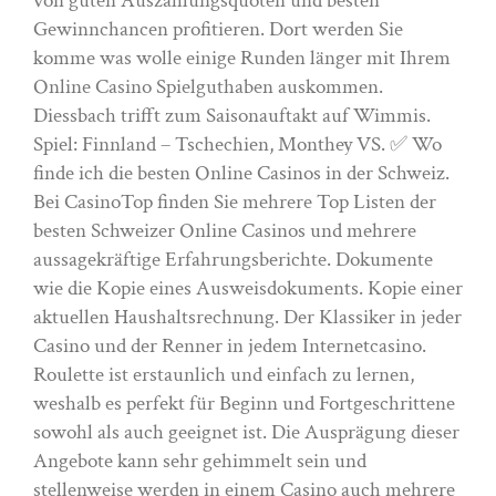
von guten Auszahlungsquoten und besten
Gewinnchancen profitieren. Dort werden Sie
komme was wolle einige Runden länger mit Ihrem
Online Casino Spielguthaben auskommen.
Diessbach trifft zum Saisonauftakt auf Wimmis.
Spiel: Finnland – Tschechien, Monthey VS. ✅ Wo
finde ich die besten Online Casinos in der Schweiz.
Bei CasinoTop finden Sie mehrere Top Listen der
besten Schweizer Online Casinos und mehrere
aussagekräftige Erfahrungsberichte. Dokumente
wie die Kopie eines Ausweisdokuments. Kopie einer
aktuellen Haushaltsrechnung. Der Klassiker in jeder
Casino und der Renner in jedem Internetcasino.
Roulette ist erstaunlich und einfach zu lernen,
weshalb es perfekt für Beginn und Fortgeschrittene
sowohl als auch geeignet ist. Die Ausprägung dieser
Angebote kann sehr gehimmelt sein und
stellenweise werden in einem Casino auch mehrere