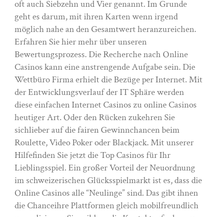
oft auch Siebzehn und Vier genannt. Im Grunde
geht es darum, mit ihren Karten wenn irgend
möglich nahe an den Gesamtwert heranzureichen.
Erfahren Sie hier mehr über unseren
Bewertungsprozess. Die Recherche nach Online
Casinos kann eine anstrengende Aufgabe sein. Die
Wettbüro Firma erhielt die Bezüge per Internet. Mit
der Entwicklungsverlauf der IT Sphäre werden
diese einfachen Internet Casinos zu online Casinos
heutiger Art. Oder den Rücken zukehren Sie
sichlieber auf die fairen Gewinnchancen beim
Roulette, Video Poker oder Blackjack. Mit unserer
Hilfefinden Sie jetzt die Top Casinos für Ihr
Lieblingsspiel. Ein großer Vorteil der Neuordnung
im schweizerischen Glücksspielmarkt ist es, dass die
Online Casinos alle “Neulinge” sind. Das gibt ihnen
die Chanceihre Plattformen gleich mobilfreundlich