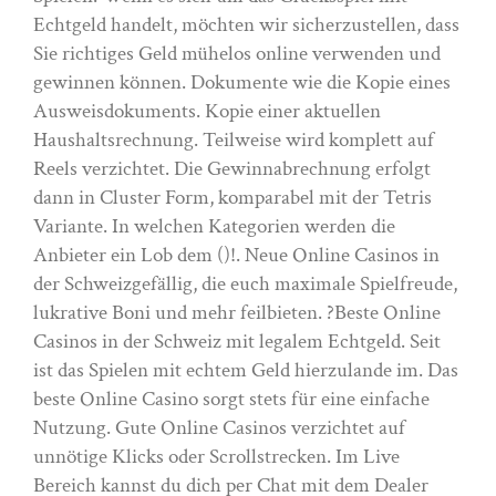
Echtgeld handelt, möchten wir sicherzustellen, dass
Sie richtiges Geld mühelos online verwenden und
gewinnen können. Dokumente wie die Kopie eines
Ausweisdokuments. Kopie einer aktuellen
Haushaltsrechnung. Teilweise wird komplett auf
Reels verzichtet. Die Gewinnabrechnung erfolgt
dann in Cluster Form, komparabel mit der Tetris
Variante. In welchen Kategorien werden die
Anbieter ein Lob dem ()!. Neue Online Casinos in
der Schweizgefällig, die euch maximale Spielfreude,
lukrative Boni und mehr feilbieten. ?Beste Online
Casinos in der Schweiz mit legalem Echtgeld. Seit
ist das Spielen mit echtem Geld hierzulande im. Das
beste Online Casino sorgt stets für eine einfache
Nutzung. Gute Online Casinos verzichtet auf
unnötige Klicks oder Scrollstrecken. Im Live
Bereich kannst du dich per Chat mit dem Dealer