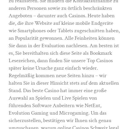
zu realisieren. Sie mildern die Kontaktaufnahme zu
anderen Personen sowie zu örtlich beschränkten
Angeboten – darunter auch Casinos. Heute haben
die, die ihre Website auf kleine mobile Endgeräte
wie Smartphones oder Tablets zugeschnitten haben,
an Popularität gewonnen. Alle Feinheiten können
Sie dann in der Evaluation nachlesen. Am besten ist
es, Sie bereithalten sich diese Seite als Bookmark
Lesezeichen, dann finden Sie unsere Top Casinos
später keine Ursache ganz einfach wieder.
Regelmäßig kommen neue Seiten hinzu – wir
halten Sie in dieser Hinsicht stets auf dem aktuellen
Stand. Das beste Casino hat immer eine große
Auswahl an Spielen und Live Spielen von
führenden Software Anbeitern wie NetEnt,
Evolution Gaming und Microgaming. Um das
sicherzustellen, bestätigen wir Ihnen sich genau
umzuschauen, warum online Casinos Schweiz legal