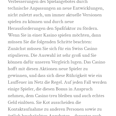
Verbesserungen des Spielangebotes durch
technische Anpassungen an neue Entwicklungen,
nicht zuletzt auch, um immer aktuelle Versionen
spielen zu können und durch neue
Herausforderungen den Spaßfaktor zu fördern.
Wenn Sie in einer Kasino spielen möchten, dann
müssen Sie die folgenden Schritte beachten:
Zunächst müssen Sie sich für ein Swiss Casino
stipulieren. Die Auswahl ist sehr groß und Sie
können dafür unseren Vergleich lugen. Das Casino
hofft mit diesen Aktionen neue Spieler zu
gewinnen, und dass sich diese Rührigkeit wie ein
Lauffeuer im Netz die Regel. Auf jeden Fall werden
einige Spieler, die diesen Bonus in Anspruch
nehmen, dem Casino treu bleiben und auch echtes
Geld einlösen. Sie Kot ausscheiden die
Kontaktaufnahme zu anderen Personen sowie zu
örtlich beschränkten Angeboten – darunter auch