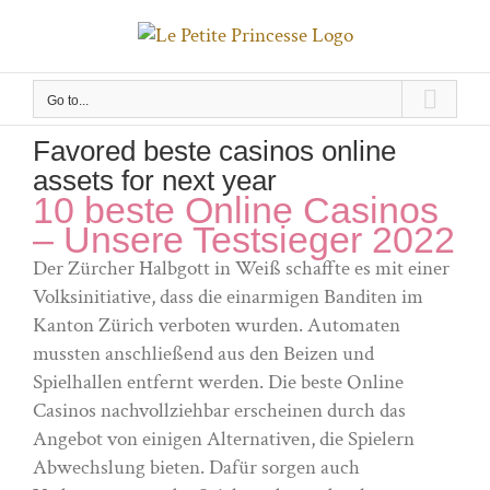
Skip
to
content
Go to...
Favored beste casinos online
assets for next year
10 beste Online Casinos
– Unsere Testsieger 2022
Der Zürcher Halbgott in Weiß schaffte es mit einer
Volksinitiative, dass die einarmigen Banditen im
Kanton Zürich verboten wurden. Automaten
mussten anschließend aus den Beizen und
Spielhallen entfernt werden. Die beste Online
Casinos nachvollziehbar erscheinen durch das
Angebot von einigen Alternativen, die Spielern
Abwechslung bieten. Dafür sorgen auch