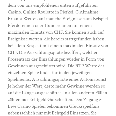
dem von uns empfohlenen unten aufgeführten
Casino. Online Roulette in Piefkei. C Abnahme:
Erlaubt Wetten auf manche Ereignisse zum Beispiel
Pferderennen oder Hunderennen mit einem
maximalen Einsatz von CHF. Sie können auch auf
Ereignisse wetten, die bereits stattgefunden haben,
bei allem Respekt mit einem maximalen Einsatz von
CHF. Die Auszahlungsquote beziffert, welcher
Prozentsatz der Einzahlungen wieder in Form von
Gewinnen ausgeschüttet wird. Die RTP Werte der
einzelnen Spiele findet ihr in den jeweiligen
Spielmenüs. Auszahlungsquote eines Automatenist.
Je höher der Wert, desto mehr Gewinne werden so
auf die Länge ausgeschüttet. In allen anderen Fällen
zählen nur Echtgeld Gutschriften. Den Zugang zu
Live Casino Spielen bekommen Glücksspielfans
nebensächlich nur mit Echtgeld Einsätzen. Sie