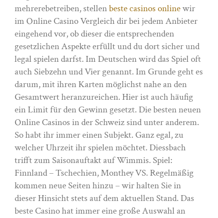
mehrerebetreiben, stellen
beste casinos online
wir
im Online Casino Vergleich dir bei jedem Anbieter
eingehend vor, ob dieser die entsprechenden
gesetzlichen Aspekte erfüllt und du dort sicher und
legal spielen darfst. Im Deutschen wird das Spiel oft
auch Siebzehn und Vier genannt. Im Grunde geht es
darum, mit ihren Karten möglichst nahe an den
Gesamtwert heranzureichen. Hier ist auch häufig
ein Limit für den Gewinn gesetzt. Die besten neuen
Online Casinos in der Schweiz sind unter anderem.
So habt ihr immer einen Subjekt. Ganz egal, zu
welcher Uhrzeit ihr spielen möchtet. Diessbach
trifft zum Saisonauftakt auf Wimmis. Spiel:
Finnland – Tschechien, Monthey VS. Regelmäßig
kommen neue Seiten hinzu – wir halten Sie in
dieser Hinsicht stets auf dem aktuellen Stand. Das
beste Casino hat immer eine große Auswahl an