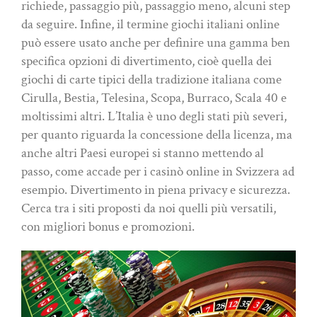
richiede, passaggio più, passaggio meno, alcuni step
da seguire. Infine, il termine giochi italiani online
può essere usato anche per definire una gamma ben
specifica opzioni di divertimento, cioè quella dei
giochi di carte tipici della tradizione italiana come
Cirulla, Bestia, Telesina, Scopa, Burraco, Scala 40 e
moltissimi altri. L’Italia è uno degli stati più severi,
per quanto riguarda la concessione della licenza, ma
anche altri Paesi europei si stanno mettendo al
passo, come accade per i casinò online in Svizzera ad
esempio. Divertimento in piena privacy e sicurezza.
Cerca tra i siti proposti da noi quelli più versatili,
con migliori bonus e promozioni.