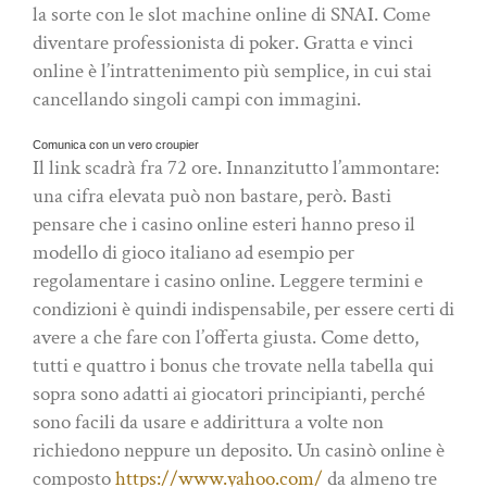
la sorte con le slot machine online di SNAI. Come
diventare professionista di poker. Gratta e vinci
online è l’intrattenimento più semplice, in cui stai
cancellando singoli campi con immagini.
Comunica con un vero croupier
Il link scadrà fra 72 ore. Innanzitutto l’ammontare:
una cifra elevata può non bastare, però. Basti
pensare che i casino online esteri hanno preso il
modello di gioco italiano ad esempio per
regolamentare i casino online. Leggere termini e
condizioni è quindi indispensabile, per essere certi di
avere a che fare con l’offerta giusta. Come detto,
tutti e quattro i bonus che trovate nella tabella qui
sopra sono adatti ai giocatori principianti, perché
sono facili da usare e addirittura a volte non
richiedono neppure un deposito. Un casinò online è
composto
https://www.yahoo.com/
da almeno tre