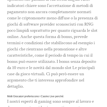
indicatori chiave sono l’accettazione di metodi di
pagamento non ancora completamente normati
come le criptomonete meno diffuse o la presenza di
giochi di software provider sconosciuti con RNG
poco limpidi soprattutto per quanto riguarda le slot
online. Anche questa forma di bonus, prevede
termini e condizioni che stabiliscono ad esempio i
giochi che rientrano nella promozione e altre
caratteristiche, come il periodo di tempo in cui il
bonus può essere utilizzato. I bonus senza deposito
da 10 euro e le novità dal mondo slot Le principali
case da gioco virtuali. Ci può però essere un
argomento che ti interessa approfondire nel
dettaglio.
Molti Giocatori preferiscono i Casino Live perché:
I nostri esperti di gaming sono sempre al lavoro e