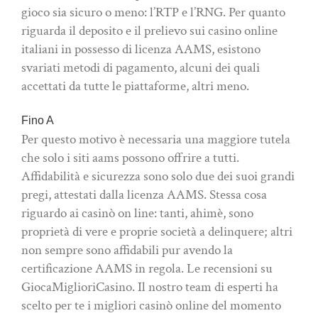
gioco sia sicuro o meno: l’RTP e l’RNG. Per quanto
riguarda il deposito e il prelievo sui casino online
italiani in possesso di licenza AAMS, esistono
svariati metodi di pagamento, alcuni dei quali
accettati da tutte le piattaforme, altri meno.
Fino A
Per questo motivo è necessaria una maggiore tutela
che solo i siti aams possono offrire a tutti.
Affidabilità e sicurezza sono solo due dei suoi grandi
pregi, attestati dalla licenza AAMS. Stessa cosa
riguardo ai casinò on line: tanti, ahimè, sono
proprietà di vere e proprie società a delinquere; altri
non sempre sono affidabili pur avendo la
certificazione AAMS in regola. Le recensioni su
GiocaMiglioriCasino. Il nostro team di esperti ha
scelto per te i migliori casinò online del momento