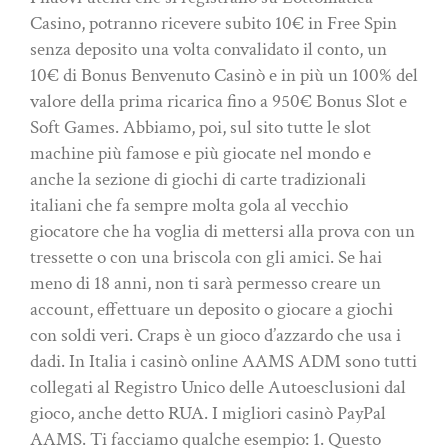
Casino, potranno ricevere subito 10€ in Free Spin
senza deposito una volta convalidato il conto, un
10€ di Bonus Benvenuto Casinò e in più un 100% del
valore della prima ricarica fino a 950€ Bonus Slot e
Soft Games. Abbiamo, poi, sul sito tutte le slot
machine più famose e più giocate nel mondo e
anche la sezione di giochi di carte tradizionali
italiani che fa sempre molta gola al vecchio
giocatore che ha voglia di mettersi alla prova con un
tressette o con una briscola con gli amici. Se hai
meno di 18 anni, non ti sarà permesso creare un
account, effettuare un deposito o giocare a giochi
con soldi veri. Craps è un gioco d’azzardo che usa i
dadi. In Italia i casinò online AAMS ADM sono tutti
collegati al Registro Unico delle Autoesclusioni dal
gioco, anche detto RUA. I migliori casinò PayPal
AAMS. Ti facciamo qualche esempio: 1. Questo