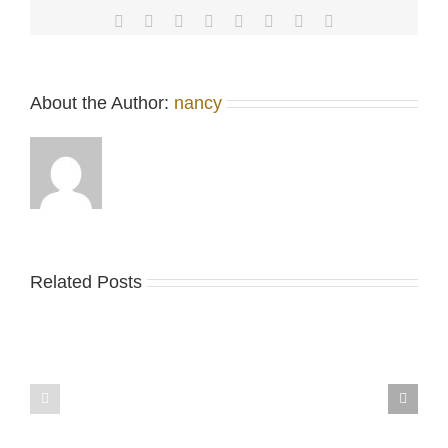
Facebook
X
Reddit
LinkedIn
Tumblr
Pinterest
Vk
Email
About the Author:
nancy
Related Posts