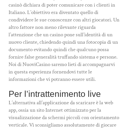
casinò dichiara di poter comunicare con i clienti in
Italiano. L’obiettivo era diventato quello di
condividere le sue conoscenze con altri giocatori. Un
altro fattore non meno rilevante riguarda
l’attenzione che un casino pone sull’identità di un
nuovo cliente, chiedendo quindi una fotocopia di un
documento evitando quindi che qualcuno possa
fornire false generalità truffando sistema e persone.
Noi di NuoviCasino saremo lieti di accompagnarvi
in questa esperienza fornendovi tutte le
informazioni che vi potranno essere utili.
Per l’intrattenimento live
L’alternativa all’applicazione da scaricare è la web
app, ossia un sito Internet ottimizzato per la
visualizzazione da schermi piccoli con orientamento
verticale. Vi sconsigliamo assolutamente di giocare