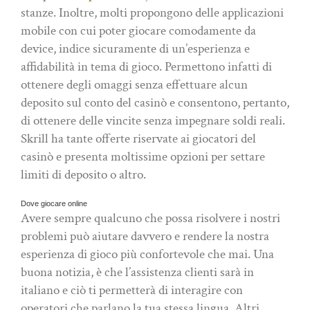
stanze. Inoltre, molti propongono delle applicazioni
mobile con cui poter giocare comodamente da
device, indice sicuramente di un’esperienza e
affidabilità in tema di gioco. Permettono infatti di
ottenere degli omaggi senza effettuare alcun
deposito sul conto del casinò e consentono, pertanto,
di ottenere delle vincite senza impegnare soldi reali.
Skrill ha tante offerte riservate ai giocatori del
casinò e presenta moltissime opzioni per settare
limiti di deposito o altro.
Dove giocare online
Avere sempre qualcuno che possa risolvere i nostri
problemi può aiutare davvero e rendere la nostra
esperienza di gioco più confortevole che mai. Una
buona notizia, è che l’assistenza clienti sarà in
italiano e ciò ti permetterà di interagire con
operatori che parlano la tua stessa lingua. Altri