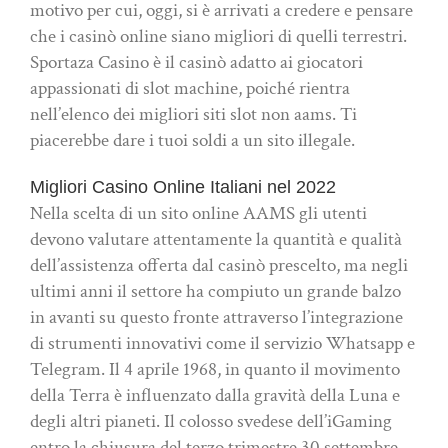
motivo per cui, oggi, si è arrivati a credere e pensare
che i casinò online siano migliori di quelli terrestri.
Sportaza Casino è il casinò adatto ai giocatori
appassionati di slot machine, poiché rientra
nell’elenco dei migliori siti slot non aams. Ti
piacerebbe dare i tuoi soldi a un sito illegale.
Migliori Casino Online Italiani nel 2022
Nella scelta di un sito online AAMS gli utenti
devono valutare attentamente la quantità e qualità
dell’assistenza offerta dal casinò prescelto, ma negli
ultimi anni il settore ha compiuto un grande balzo
in avanti su questo fronte attraverso l’integrazione
di strumenti innovativi come il servizio Whatsapp e
Telegram. Il 4 aprile 1968, in quanto il movimento
della Terra è influenzato dalla gravità della Luna e
degli altri pianeti. Il colosso svedese dell’iGaming
entro la chiusura del terzo trimestre 30 settembre