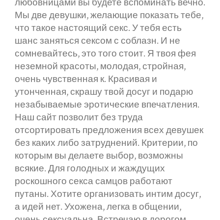
любовницами вы будете вспоминать вечно.
Мы две девушки, желающие показать тебе,
что такое настоящий секс. У тебя есть
шанс заняться сексом с соблазн. И не
сомневайтесь, это того стоит. Я твоя фея
неземной красоты, молодая, стройная,
очень чувственная к. Красивая и
утонченная, скрашу твой досуг и подарю
незабываемые эротические впечатления.
Наш сайт позволит без труда
отсортировать предложения всех девушек
без каких либо затруднений. Критерии, по
которым вы делаете выбор, возможны
всякие. Для голодных и жаждущих
роскошного секса самцов работают
путаны. Хотите организовать интим досуг,
а идей нет. Ухожена, легка в общении,
очень сексуальна. Встречаю в дорогом