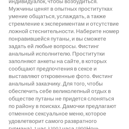
индивидуалок, чтобы возбудиться.
Мужчины ценят в опытных проститутках
умение общаться, услаждать, а также
стремление к экспериментам и отсутствие
ложной стеснительности. Наберите номер
понравившейся путаны, и вы сможете
задать ей любые вопросы. Фистинг
анальный исполнителю. Проститутки
заполняют анкеты на сайте, в которых
сообщают предпочтения в сексе и
выставляют откровенные фото. Фистинг
анальный заказчику. Для того, чтобы
обеспечить себе великолепный отдых в
обществе путаны не придется слоняться
по району в поисках. Дамочки предлагают
отменное сексуальное меню, которое
удовлетворит самого развратного
гурмана?. 1 час 32002 часа 5900Ночь