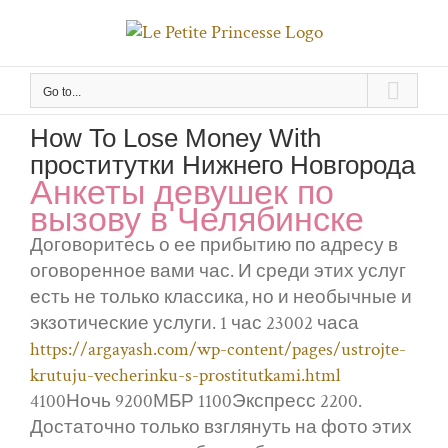
Skip
to
content
Go to...
How To Lose Money With
проститутки Нижнего Новгорода
Анкеты девушек по
вызову в Челябинске
Договоритесь о ее прибытию по адресу в
оговоренное вами час. И среди этих услуг
есть не только классика, но и необычные и
экзотические услуги. 1 час 23002 часа
https://argayash.com/wp-content/pages/ustrojte-
krutuju-vecherinku-s-prostitutkami.html
4100Ночь 9200МБР 1100Экспресс 2200.
Достаточно только взглянуть на фото этих